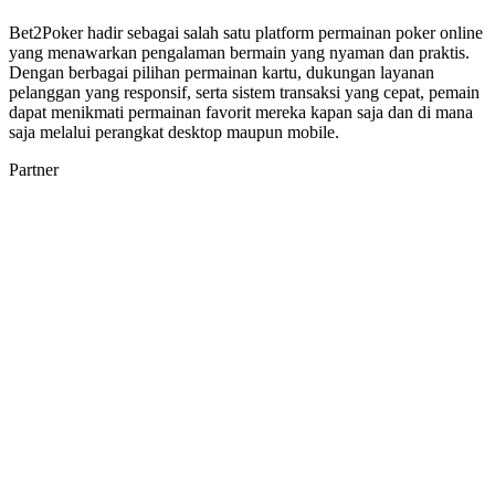
Bet2Poker hadir sebagai salah satu platform permainan poker online
yang menawarkan pengalaman bermain yang nyaman dan praktis.
Dengan berbagai pilihan permainan kartu, dukungan layanan
pelanggan yang responsif, serta sistem transaksi yang cepat, pemain
dapat menikmati permainan favorit mereka kapan saja dan di mana
saja melalui perangkat desktop maupun mobile.
Partner