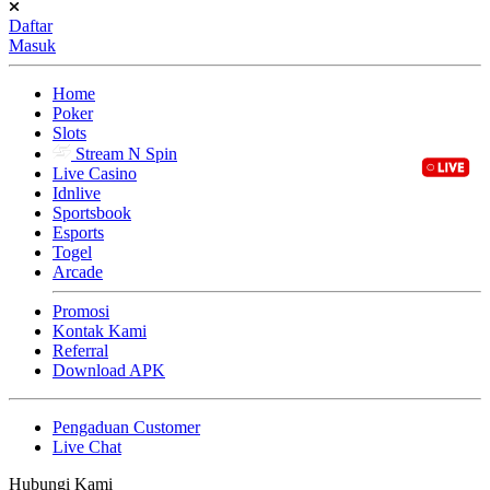
Daftar
Masuk
Home
Poker
Slots
Stream N Spin
Live Casino
Idnlive
Sportsbook
Esports
Togel
Arcade
Promosi
Kontak Kami
Referral
Download APK
Pengaduan Customer
Live Chat
Hubungi Kami